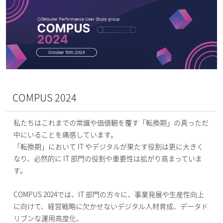
COMPUS 2024
私たちはこれまでの常識や価値観を覆す「転換期」の真っただ
中にいることを痛感しています。
「転換期」において IT やデジタルが果たす役割は更に大きく
なり、必然的に IT 部門の役割や重要性は拡がり高まっていま
す。
COMPUS 2024では、IT 部門の方々に、事業発展や生産性向上
に向けて、経営戦略に欠かせないデジタル人材育成、データド
リブンな運用高度化、