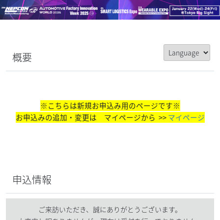
概要
※こちらは新規お申込み用のページです※
お申込みの追加・変更は
マイページから >>
マイページ
申込情報
ご来訪いただき、誠にありがとうございます。