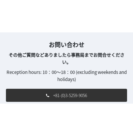
お問い合わせ
その他ご質問などありましたら事務局までお問合せくださ
い。
Reception hours: 10：00～18：00 (excluding weekends and
holidays)
+81-(0)3-5259-9056
inw-con.jp@rxglobal.com