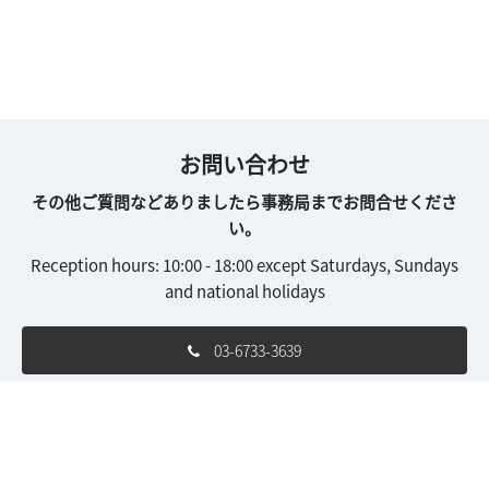
お問い合わせ
その他ご質問などありましたら事務局までお問合せくださ
い。
Reception hours: 10:00 - 18:00 except Saturdays, Sundays
and national holidays
03-6733-3639
ipjk-con.jp@rxglobal.com