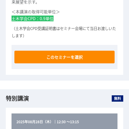
来展望を示す。
＜本講演の取得可能単位＞
土木学会CPD：0.9単位
（土木学会CPD受講証明書はセミナー会場にて当日お渡しいた
します）
このセミナーを選択
特別講演
無料
2025年08月28日（木）
｜
12:30
～
13:15