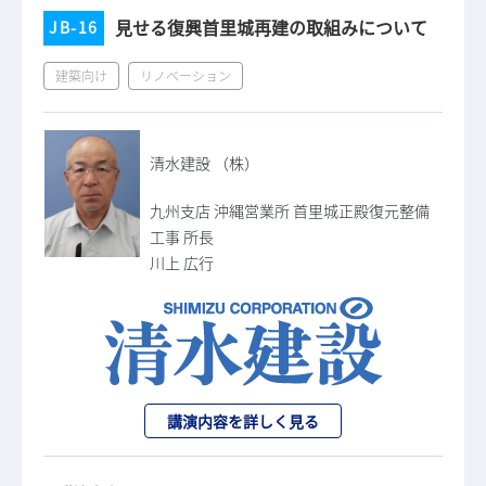
見せる復興首里城再建の取組みについて
JB-16
建築向け
リノベーション
清水建設 （株）
九州支店 沖縄営業所 首里城正殿復元整備
工事 所長
川上 広行
講演内容を詳しく見る