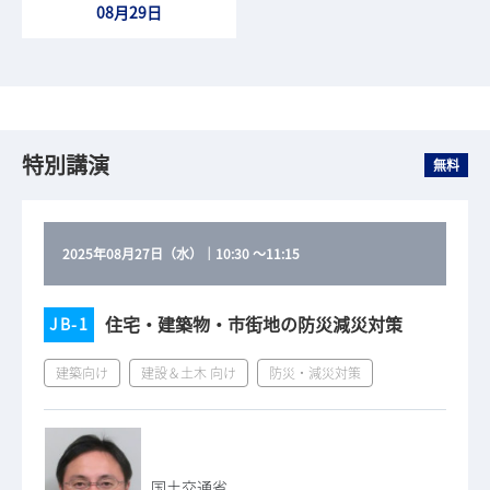
08月29日
特別講演
無料
2025年08月27日（水）
｜
10:30
～
11:15
住宅・建築物・市街地の防災減災対策
JB-1
建築向け
建設＆土木 向け
防災・減災対策
国土交通省