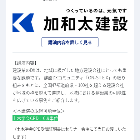
講演内容を詳しく見る
【講演内容】
建設業のDXは、地域に根ざした地方建設会社にとっても重
要な課題です。 建設DXコミュニティ「ON-SITE X」の取り
組みをもとに、全国47都道府県・100社を超える建設会社
が地域の枠を越えて連携し、地域における建設業の可能性
を広げている事例をご紹介します。
＜本講演の取得可能単位＞
土木学会CPD：0.9単位
（土木学会CPD受講証明書はセミナー会場にて当日お渡しいた
します）