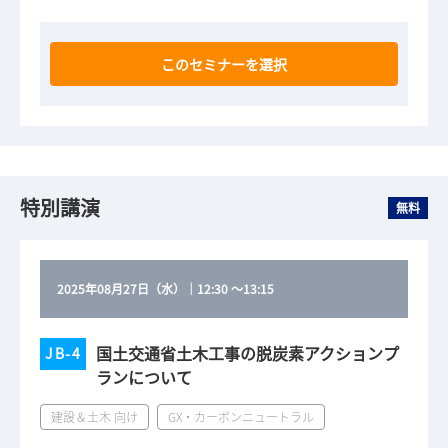
このセミナーを選択
特別講演
無料
2025年08月27日（水）
｜
12:30
～
13:15
国土交通省土木工事の脱炭素アクションプ
JB-4
ランについて
建設＆土木 向け
GX・カーボンニュートラル