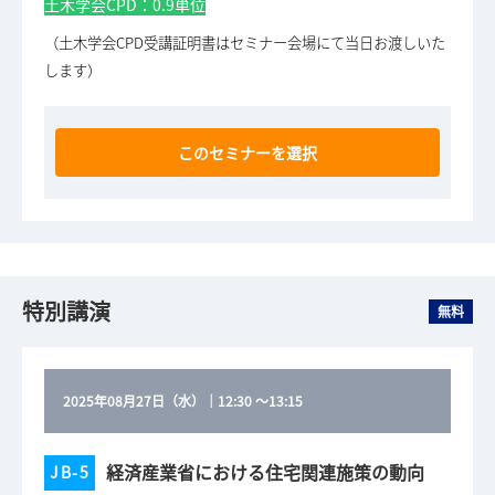
土木学会CPD：0.9単位
（土木学会CPD受講証明書はセミナー会場にて当日お渡しいた
します）
このセミナーを選択
特別講演
無料
2025年08月27日（水）
｜
12:30
～
13:15
経済産業省における​住宅関連施策の動向
JB-5