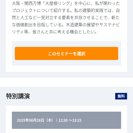
大阪・関西万博「大屋根リング」を中心に、私が関わった
プロジェクトについて紹介する。私の建築的実践では、自
然と人工など一見対立する要素を共存させることで、新た
な価値創出を目指している。木造建築の展望やサステナビ
リティ等、皆さんと共に考える機会としたい。
このセミナーを選択
特別講演
無料
2025年08月28日（木）
｜
12:30
～
13:15