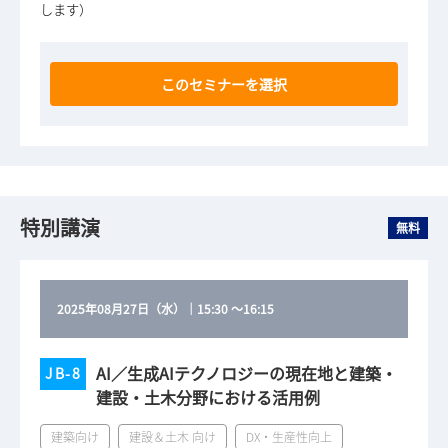
します）
このセミナーを選択
特別講演
無料
2025年08月27日（水）
｜
15:30
～
16:15
AI／生成AIテクノロジーの現在地と建築・
JB-8
建設・土木分野における活用例
建築向け
建設＆土木 向け
DX・生産性向上