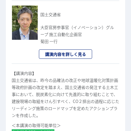
国土交通省
大臣官房参事官（イノベーション）グル
ープ 施工自動化企画官
菊田 一行
講演内容を詳しく見る
【講演内容】
国土交通省は、昨今の品確法の改正や地球温暖化対策計画
等政府計画の改定を踏まえ、国土交通省の発注する土木工
事において、脱炭素化に向けて先進的に取り組むことで、
建設現場の取組をけん引すべく、CO２排出の過程に応じた
リーディング施策のロードマップを定めたアクションプラ
ンを作成した。
＜本講演の取得可能単位＞