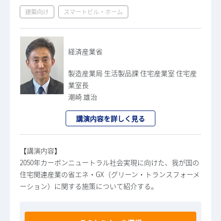
建築向け
スマートビル・ホーム
経済産業省
製造産業局 生活製品課 住宅産業室 住宅産
業室長
潮崎 雄治
講演内容を詳しく見る
【講演内容】
2050年カーボンニュートラル社会実現に向けた、我が国の
住宅関連産業の省エネ・GX（グリーン・トランスフォーメ
ーション）に関する施策について紹介する。