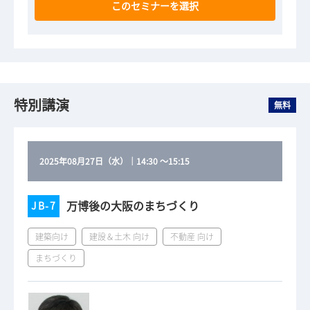
このセミナーを選択
特別講演
無料
2025年08月27日（水）
｜
14:30
～
15:15
万博後の大阪のまちづくり
JB-7
建築向け
建設＆土木 向け
不動産 向け
まちづくり