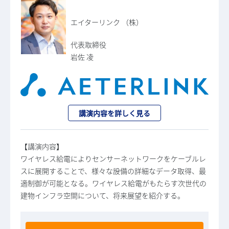
エイターリンク （株）
代表取締役
岩佐 凌
講演内容を詳しく見る
【講演内容】
ワイヤレス給電によりセンサーネットワークをケーブルレ
スに展開することで、様々な設備の詳細なデータ取得、最
適制御が可能となる。ワイヤレス給電がもたらす次世代の
建物インフラ空間について、将来展望を紹介する。