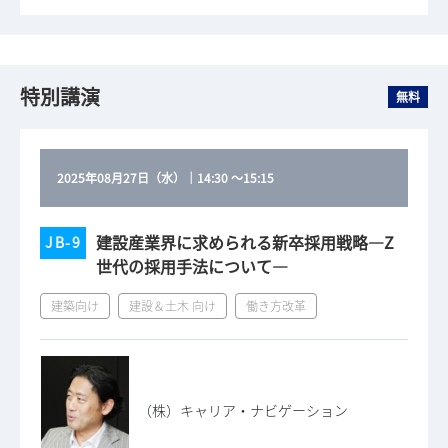
特別講演
無料
2025年08月27日（水）
｜
14:30
～
15:15
建設産業界に求められる新卒採用戦略―Z
JB-9
世代の採用手法について―
建築向け
建設＆土木 向け
働き方改革
（株）キャリア・ナビゲーション