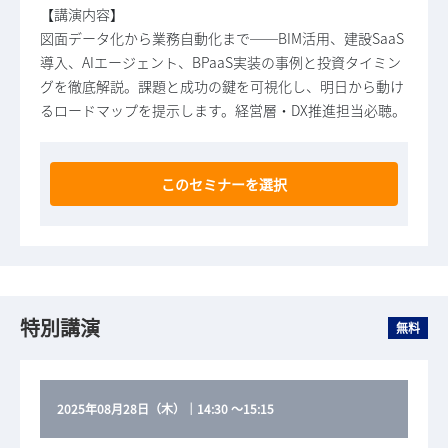
【講演内容】
図面データ化から業務自動化まで──BIM活用、建設SaaS
導入、AIエージェント、BPaaS実装の事例と投資タイミン
グを徹底解説。課題と成功の鍵を可視化し、明日から動け
るロードマップを提示します。経営層・DX推進担当必聴。
このセミナーを選択
特別講演
無料
2025年08月28日（木）
｜
14:30
～
15:15