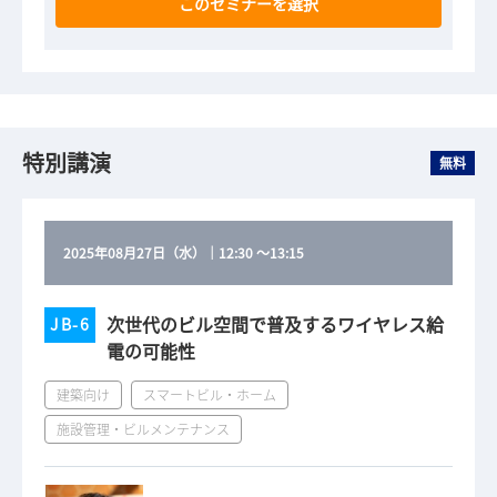
このセミナーを選択
特別講演
無料
2025年08月27日（水）
｜
12:30
～
13:15
次世代のビル空間で普及するワイヤレス給
JB-6
電の可能性
建築向け
スマートビル・ホーム
施設管理・ビルメンテナンス