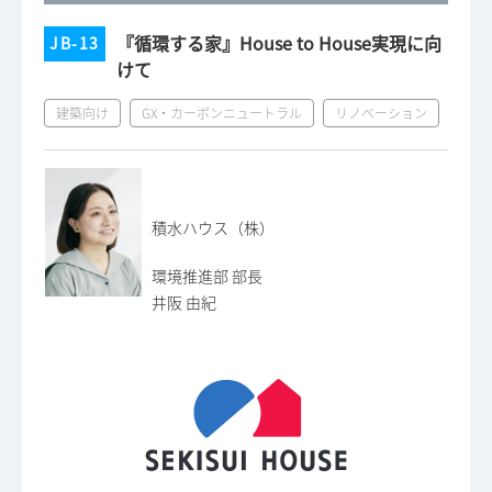
『循環する家』House to House実現に向
JB-13
けて
建築向け
GX・カーボンニュートラル
リノベーション
積水ハウス（株）
環境推進部 部長
井阪 由紀