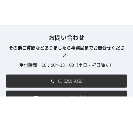
お問い合わせ
その他ご質問などありましたら事務局までお問合せくださ
い。
受付時間 10：00～18：00（土日・祝日除く）
03-5259-9056
asset-sp-con.jp@rxglobal.com
ご利用条件
個人情報保護方針