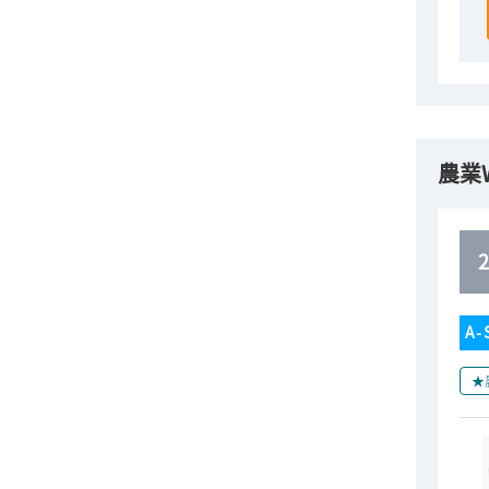
農業
A-
★