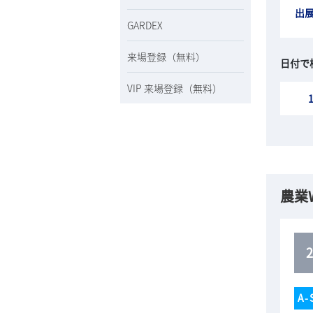
出
GARDEX
来場登録（無料）
日付で
VIP 来場登録（無料）
農業
A-