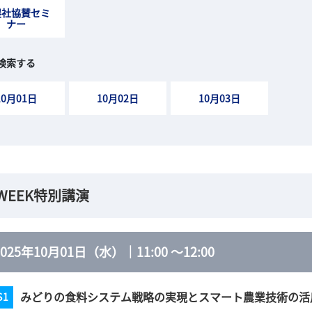
展社協賛セミ
ナー
検索する
10月01日
10月02日
10月03日
WEEK特別講演
2025年10月01日（水）
｜
11:00
～
12:00
みどりの食料システム戦略の実現とスマート農業技術の活
S1