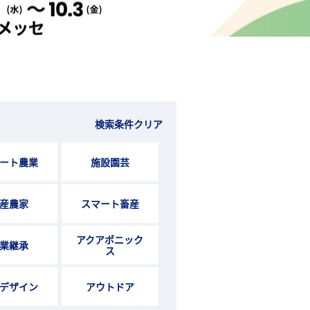
検索条件クリア
ート農業
施設園芸
産農家
スマート畜産
アクアポニック
業継承
ス
デザイン
アウトドア