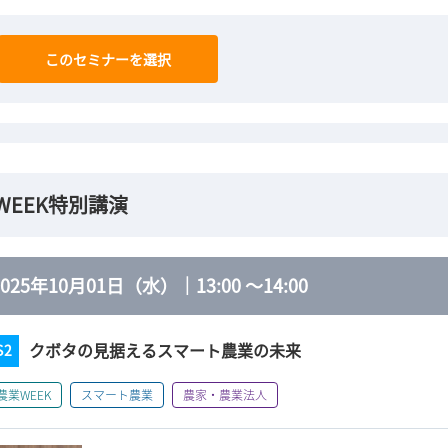
このセミナーを選択
WEEK特別講演
2025年10月01日（水）
｜
13:00
～
14:00
クボタの見据えるスマート農業の未来
S2
農業WEEK
スマート農業
農家・農業法人