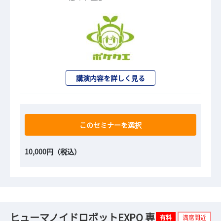
講演内容を詳しく見る
このセミナーを選択
10,000円（税込）
ヒューマノイドロボットEXPO 専
有料
満席間近