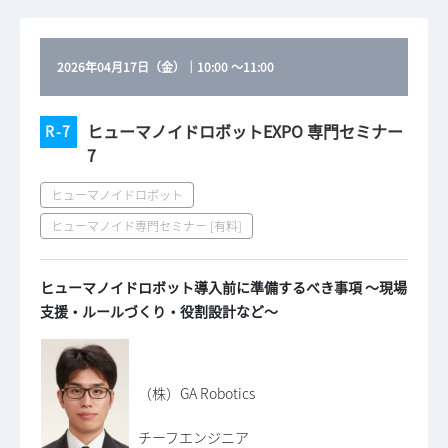
2026年04月17日（金）
｜
10:00
～
11:00
ヒューマノイドロボットEXPO 専門セミナー
R-7
7
ヒューマノイドロボット
ヒューマノイド専門セミナー [有料]
ヒューマノイドロボット導入前に準備するべき事項 ～現場
支援・ルールづくり・役割設計など～
（株）GA Robotics
チーフエンジニア