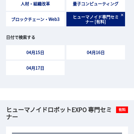
人材・組織改革
量子コンピューティング
×
ヒューマノイド専門セミ
ブロックチェーン・Web3
ナー [有料]
日付で検索する
04月15日
04月16日
04月17日
ヒューマノイドロボットEXPO 専門セミ
有料
ナー