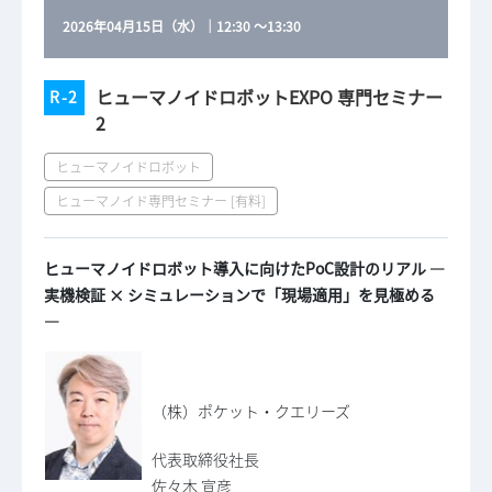
2026年04月15日（水）
｜
12:30
～
13:30
ヒューマノイドロボットEXPO 専門セミナー
R-2
2
ヒューマノイドロボット
ヒューマノイド専門セミナー [有料]
ヒューマノイドロボット導入に向けたPoC設計のリアル ―
実機検証 × シミュレーションで「現場適用」を見極める
―
（株）ポケット・クエリーズ
代表取締役社長
佐々木 宣彦