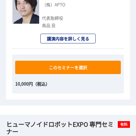
（株）APTO
代表取締役
高品 良
講演内容を詳しく見る
このセミナーを選択
10,000円（税込）
ヒューマノイドロボットEXPO 専門セミ
有料
ナー