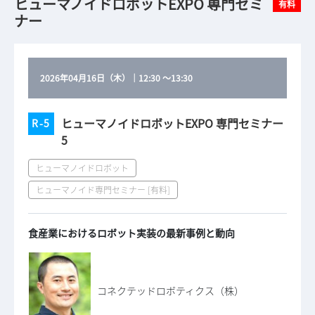
ヒューマノイドロボットEXPO 専門セミ
有料
ナー
2026年04月16日（木）
｜
12:30
～
13:30
ヒューマノイドロボットEXPO 専門セミナー
R-5
5
ヒューマノイドロボット
ヒューマノイド専門セミナー [有料]
食産業におけるロボット実装の最新事例と動向
コネクテッドロボティクス（株）