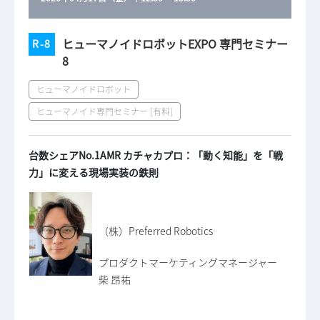
ヒューマノイドロボットEXPO 専門セミナー
R-8
8
ヒューマノイドロボット
ヒューマノイド専門セミナー [有料]
台数シェアNo.1AMR カチャカプロ：「動く知能」を「戦
力」に変える現場実装の鉄則
（株）Preferred Robotics
プロダクトマーケティングマネージャー
柴 昂祐