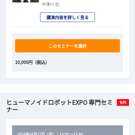
中津川 壮
講演内容を詳しく見る
このセミナーを選択
10,000円（税込）
ヒューマノイドロボットEXPO 専門セミ
有料
ナー
2026年04月17日（金）
｜
12:30
～
13:30