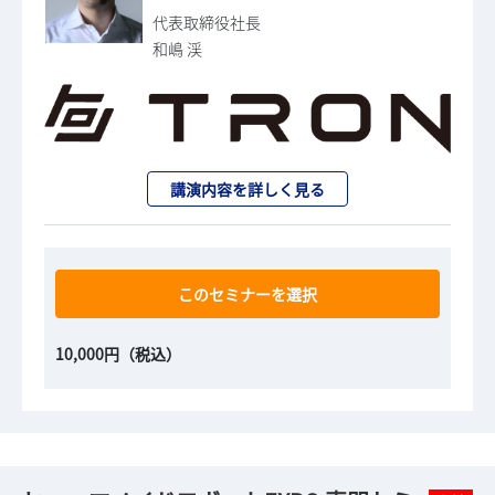
代表取締役社長
和嶋 渓
講演内容を詳しく見る
このセミナーを選択
10,000円（税込）