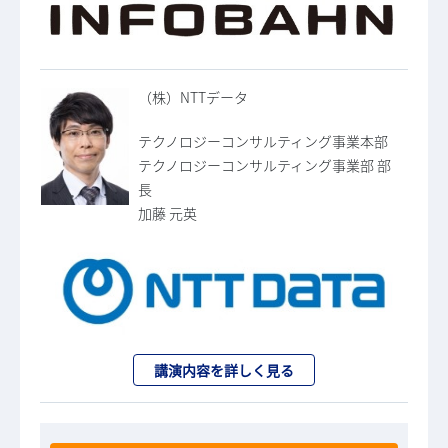
（株）NTTデータ
テクノロジーコンサルティング事業本部
テクノロジーコンサルティング事業部 部
長
加藤 元英
講演内容を詳しく見る