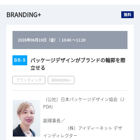
BRANDING+
無料
2026年06月19日（金）
｜
10:40
～
11:20
パッケージデザインがブランドの輪郭を際
BR-9
立せる
ブランディング
BRANDING+
（公社）日本パッケージデザイン協会（J
PDA）
副理事長／
（株）アイディーネット デザ
インディレクター