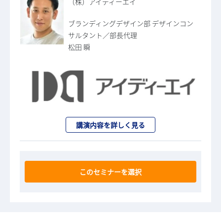
（株）アイディーエイ
ブランディングデザイン部 デザインコン
サルタント／部長代理
松田 瞬
講演内容を詳しく見る
このセミナーを選択