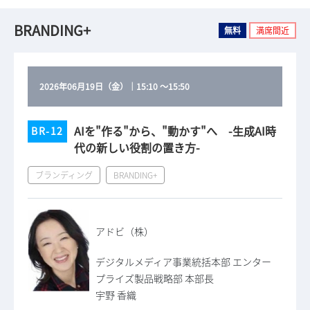
BRANDING+
無料
満席間近
2026年06月19日（金）
｜
15:10
～
15:50
AIを"作る"から、"動かす"へ -生成AI時
BR-12
代の新しい役割の置き方-
ブランディング
BRANDING+
アドビ（株）
デジタルメディア事業統括本部 エンター
プライズ製品戦略部 本部長
宇野 香織