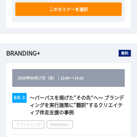
このセミナーを選択
BRANDING+
無料
2026年06月17日（水）
｜
13:40
～
14:20
〜パーパスを掲げた“その先”へ〜 ブランデ
BR-3
ィングを実行施策に“翻訳”するクリエイテ
ィブ伴走支援の事例
ブランディング
BRANDING+