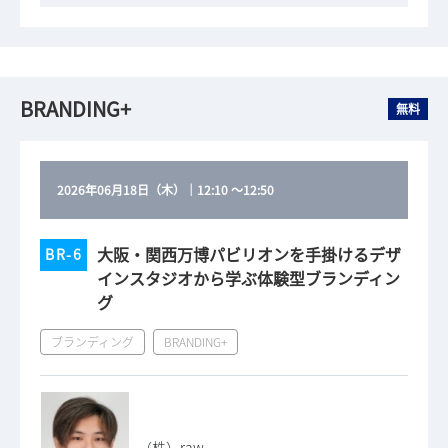
BRANDING+
無料
2026年06月18日（木）
｜
12:10
～
12:50
大阪・関西万博パビリオンを手掛けるデザ
BR-6
インスタジオから学ぶ体験型ブランディン
グ
ブランディング
BRANDING+
（株）raw