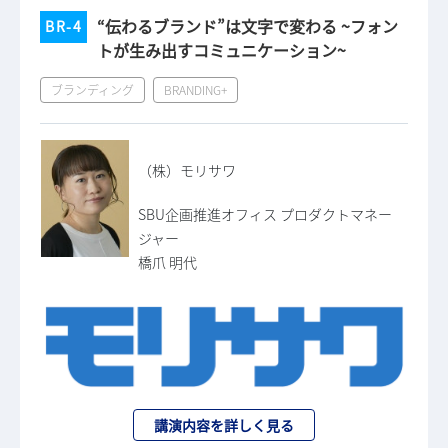
“伝わるブランド”は文字で変わる ~フォン
BR-4
トが生み出すコミュニケーション~
ブランディング
BRANDING+
（株）モリサワ
SBU企画推進オフィス プロダクトマネー
ジャー
橋爪 明代
講演内容を詳しく見る