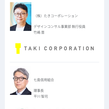
（株）たきコーポレーション
デザインコンサル事業部 執行役員
竹嶋 晋
七島信用組合
理事長
平川 智司