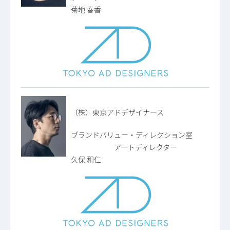
菊地 春香
（株）東京アドデザイナース
ブランドバリュー・ディレクション室
アートディレクター
久保 和仁