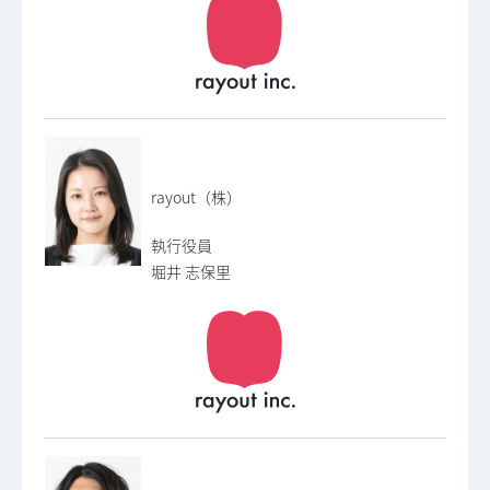
rayout（株）
執行役員
堀井 志保里