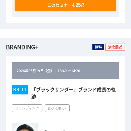
このセミナーを選択
BRANDING+
無料
満席間近
2026年06月19日（金）
｜
13:40
～
14:20
「ブラックサンダー」ブランド成長の軌
BR-11
跡
ブランディング
BRANDING+