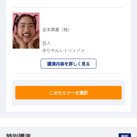
吉本興業（株）
芸人
ゆりやんレトリィバァ
講演内容を詳しく見る
このセミナーを選択
特別講演
無料