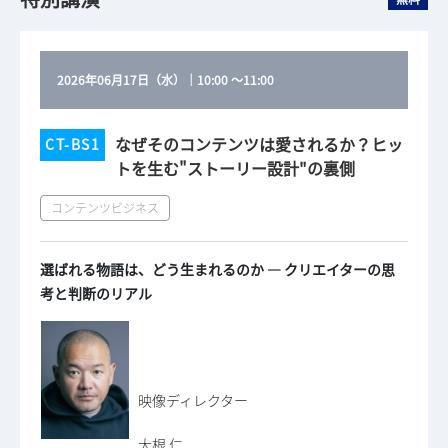
2026年06月17日（水）
｜
10:00
～
11:00
なぜそのコンテンツは愛されるか？ヒッ
CT-BS1
トを生む"ストーリー設計"の裏側
コンテンツビジネス
選ばれる物語は、どう生まれるのか ― クリエイターの思
考と判断のリアル
映像ディレクター
大根 仁