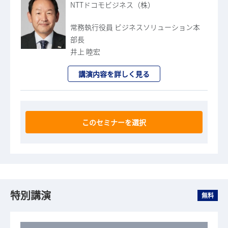
NTTドコモビジネス（株）
常務執行役員 ビジネスソリューション本
部長
井上 睦宏
講演内容を詳しく見る
このセミナーを選択
特別講演
無料