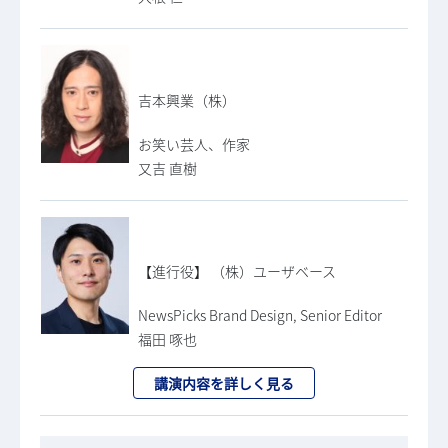
吉本興業（株）
お笑い芸人、作家
又吉 直樹
【進行役】 （株）ユーザベース
NewsPicks Brand Design, Senior Editor
福田 啄也
講演内容を詳しく見る