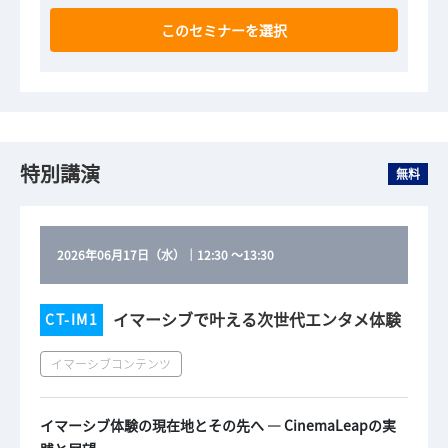
このセミナーを選択
特別講演
無料
2026年06月17日（水）
｜
12:30
～
13:30
イマーシブで叶える次世代エンタメ体験
CT-IM1
イマーシブコンテンツ
イマーシブ体験の現在地とその先へ ― CinemaLeapの実