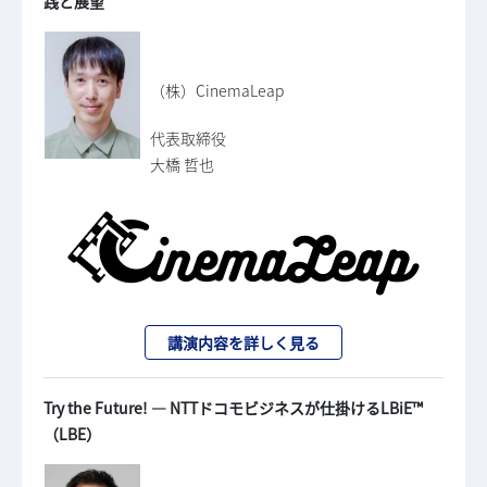
践と展望
（株）CinemaLeap
代表取締役
大橋 哲也
講演内容を詳しく見る
Try the Future! ― NTTドコモビジネスが仕掛けるLBiE™
（LBE）