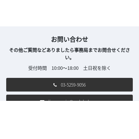
お問い合わせ
その他ご質問などありましたら事務局までお問合せくださ
い。
受付時間 10:00～18:00 土日祝を除く
03-5259-9056
live-con.jp@rxglobal.com
ご利用条件
個人情報保護方針