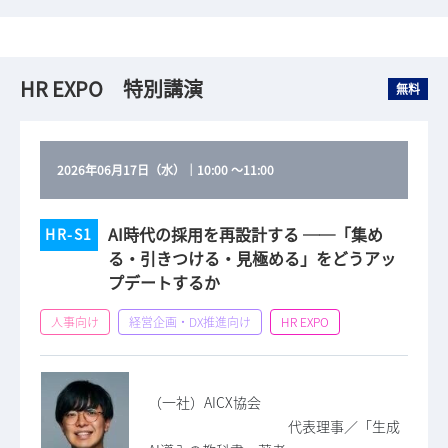
HR EXPO 特別講演
無料
2026年06月17日（水）
｜
10:00
～
11:00
AI時代の採用を再設計する ──「集め
HR-S1
る・引きつける・見極める」をどうアッ
プデートするか
人事向け
経営企画・DX推進向け
HR EXPO
（一社）AICX協会
代表理事／「生成