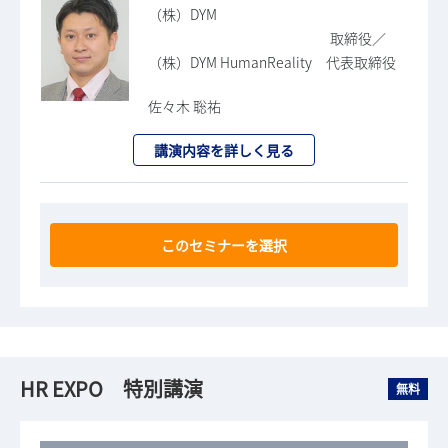
（株）DYM
取締役／
（株）DYM HumanReality 代表取締役
佐々木 聡祐
講演内容を詳しく見る
このセミナーを選択
HR EXPO 特別講演
無料