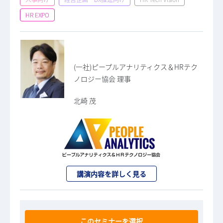
HR EXPO
(一社)ピープルアナリティクス＆HRテク
ノロジー協会 理事
北崎 茂
講演内容を詳しく見る
このセミナーを選択