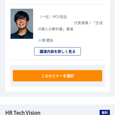
（一社）AICX協会
代表理事／「生成
AI導入の教科書」著者
小澤 健祐
講演内容を詳しく見る
このセミナーを選択
HR Tech Vision
無料