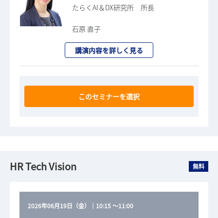
たらくAI＆DX研究所 所長
石原 直子
講演内容を詳しく見る
このセミナーを選択
HR Tech Vision
無料
2026年06月19日（金）
｜
10:15
～
11:00