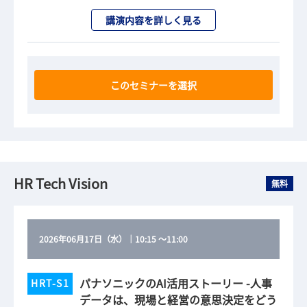
講演内容を詳しく見る
このセミナーを選択
HR Tech Vision
無料
2026年06月17日（水）
｜
10:15
～
11:00
パナソニックのAI活用ストーリー -人事
HRT-S1
データは、現場と経営の意思決定をどう