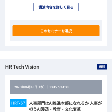
講演内容を詳しく見る
このセミナーを選択
HR Tech Vision
無料
2026年06月18日（木）
｜
13:45
～
14:30
人事部門はAI推進本部になれるか 人事が
HRT-S7
担うAI浸透・教育・文化変革