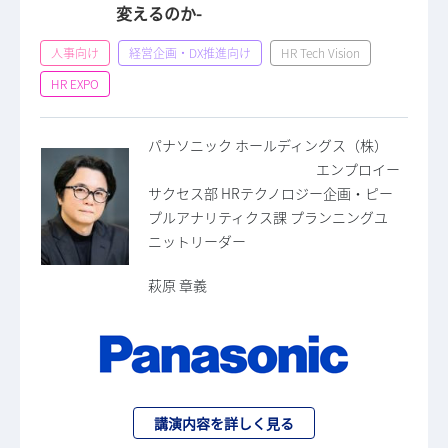
変えるのか-
人事向け
経営企画・DX推進向け
HR Tech Vision
HR EXPO
パナソニック ホールディングス（株）
エンプロイー
サクセス部 HRテクノロジー企画・ピー
プルアナリティクス課 プランニングユ
ニットリーダー
萩原 章義
講演内容を詳しく見る