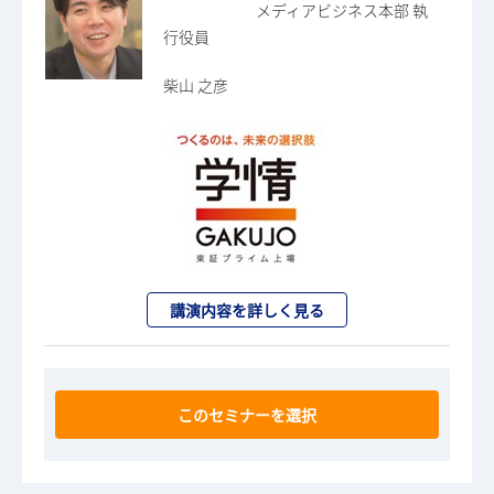
メディアビジネス本部 執
行役員
柴山 之彦
講演内容を詳しく見る
このセミナーを選択