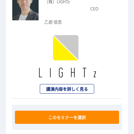
（株）LIGHTz
CEO
乙部 信吾
講演内容を詳しく見る
このセミナーを選択