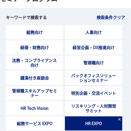
キーワードで検索する
検索条件クリア
総務向け
人事向け
経理・財務向け
経営企画・DX推進向け
法務・コンプライアンス
管理職向け
向け
バックオフィスソリュー
講演付き座談会
ションセミナー
管理職スキルアップセミ
特別企画・交流イベント
ナー
リスキリング・人材開発
HR Tech Vision
サミット
×
総務サービス EXPO
HR EXPO