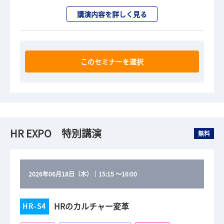
講演内容を詳しく見る
このセミナーを選択
HR EXPO 特別講演
無料
2026年06月18日（木）
｜
15:15
～
16:00
HRのカルチャー変革
HR-S4