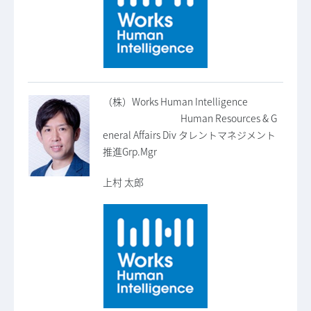
（株）Works Human Intelligence
Human Resources & G
eneral Affairs Div タレントマネジメント
推進Grp.Mgr
上村 太郎