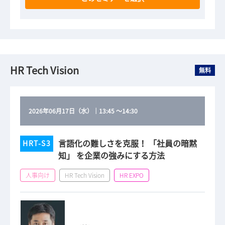
HR Tech Vision
無料
2026年06月17日（水）
｜
13:45
～
14:30
言語化の難しさを克服！ 「社員の暗黙
HRT-S3
知」 を企業の強みにする方法
人事向け
HR Tech Vision
HR EXPO