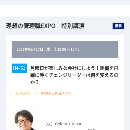
理想の管理職EXPO 特別講演
無料
2026年06月17日（水）
｜
10:00
～
10:45
月曜日が楽しみな会社にしよう！組織を飛
IM-S1
躍に導くチェンジリーダーは何を変えるの
か？
管理職向け
理想の管理職 EXPO
（株）Goldratt Japan