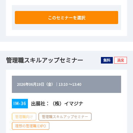
このセミナーを選択
管理職スキルアップセミナー
無料
満席
2026年06月19日（金）
｜
13:10
～
13:40
出展社：（株）イマジナ
IM-36
管理職向け
管理職スキルアップセミナー
理想の管理職 EXPO