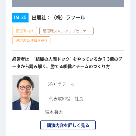
出展社：（株）ラフール
IM-35
管理職向け
管理職スキルアップセミナー
理想の管理職 EXPO
経営者は "組織の人間ドック" をやっているか？ 3億のデ
ータから読み解く、勝てる組織とチームのつくり方
（株）ラフール
代表取締役 社長
結木 啓太
講演内容を詳しく見る