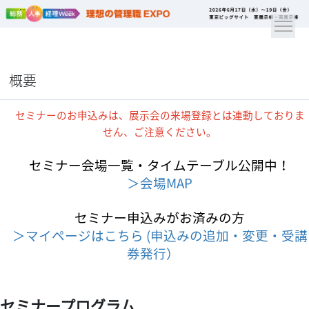
概要
セミナーのお申込みは、展示会の来場登録とは連動しておりま
せん、ご注意ください。
セミナー会場一覧・タイムテーブル公開中！
＞会場MAP
セミナー申込みがお済みの方
＞マイページはこちら (申込みの追加・変更・受講
券発行）
セミナープログラム