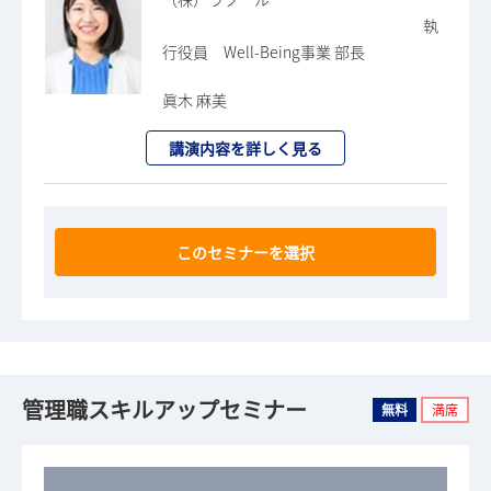
執
行役員 Well-Being事業 部長
眞木 麻美
講演内容を詳しく見る
このセミナーを選択
管理職スキルアップセミナー
無料
満席