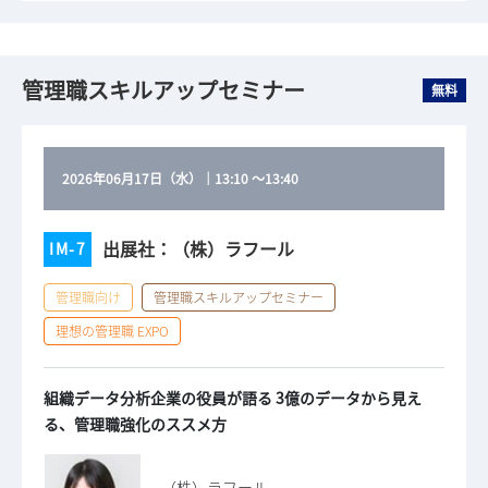
管理職スキルアップセミナー
無料
2026年06月17日（水）
｜
13:10
～
13:40
出展社：（株）ラフール
IM-7
管理職向け
管理職スキルアップセミナー
理想の管理職 EXPO
組織データ分析企業の役員が語る 3億のデータから見え
る、管理職強化のススメ方
（株）ラフール