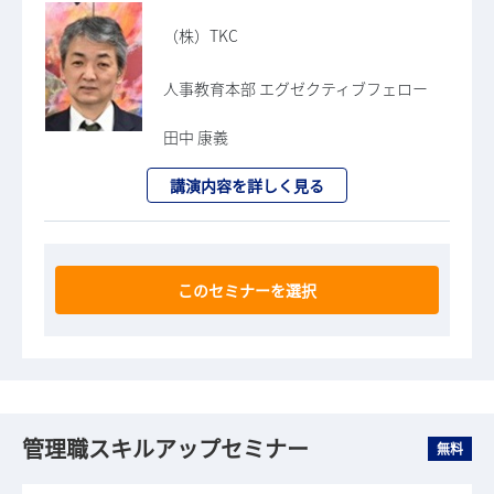
（株）TKC
人事教育本部 エグゼクティブフェロー
田中 康義
講演内容を詳しく見る
このセミナーを選択
管理職スキルアップセミナー
無料