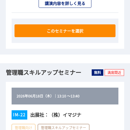
講演内容を詳しく見る
このセミナーを選択
管理職スキルアップセミナー
無料
満席間近
2026年06月18日（木）
｜
13:10
～
13:40
出展社：（株）イマジナ
IM-22
管理職向け
管理職スキルアップセミナー