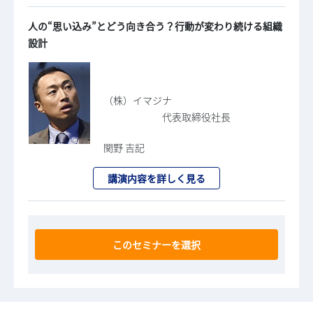
人の“思い込み”とどう向き合う？行動が変わり続ける組織
設計
（株）イマジナ
代表取締役社長
関野 吉記
講演内容を詳しく見る
このセミナーを選択