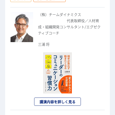
（株）チームダイナミクス
代表取締役／人材育
成・組織開発コンサルタント/エグゼク
ティブコーチ
三浦 将
講演内容を詳しく見る