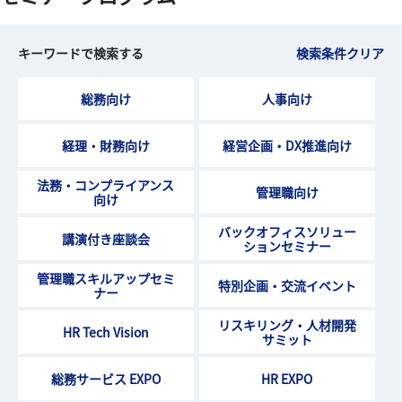
キーワードで検索する
検索条件クリア
総務向け
人事向け
経理・財務向け
経営企画・DX推進向け
法務・コンプライアンス
管理職向け
向け
バックオフィスソリュー
講演付き座談会
ションセミナー
管理職スキルアップセミ
特別企画・交流イベント
ナー
リスキリング・人材開発
HR Tech Vision
サミット
総務サービス EXPO
HR EXPO