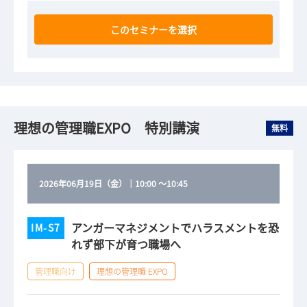
このセミナーを選択
理想の管理職EXPO 特別講演
無料
2026年06月19日（金）
｜
10:00
～
10:45
アンガーマネジメントでハラスメントを恐
IM-S7
れず部下が育つ職場へ
管理職向け
理想の管理職 EXPO