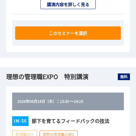
講演内容を詳しく見る
このセミナーを選択
理想の管理職EXPO 特別講演
無料
2026年06月18日（木）
｜
13:30
～
14:15
部下を育てるフィードバックの技法
IM-S6
管理職向け
理想の管理職 EXPO