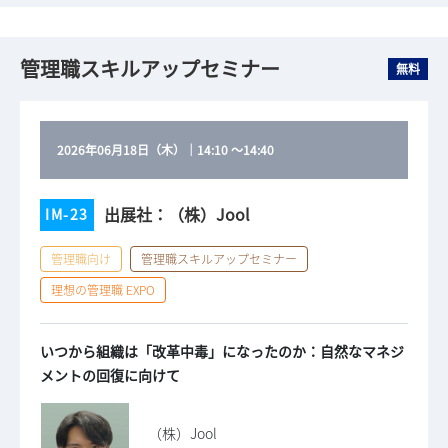
管理職スキルアップセミナー
無料
2026年06月18日（木）
｜
14:10
～
14:40
出展社：（株）Jool
IM-23
管理職向け
管理職スキルアップセミナー
理想の管理職 EXPO
いつから組織は「改革中毒」になったのか：自然なマネジ
メントの回復に向けて
（株）Jool