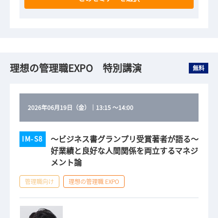
理想の管理職EXPO 特別講演
無料
2026年06月19日（金）
｜
13:15
～
14:00
～ビジネス書グランプリ受賞著者が語る～
IM-S8
好業績と良好な人間関係を両立するマネジ
メント論
管理職向け
理想の管理職 EXPO