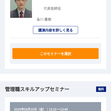
代表取締役
粂川 薫樹
講演内容を詳しく見る
このセミナーを選択
管理職スキルアップセミナー
無料
2026年06月19日（金）
｜
13:10
～
13:40