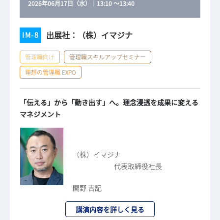
2026年06月17日（水）
｜
13:10
～
13:40
出展社：（株）イマジナ
IM-8
管理職向け
管理職スキルアップセミナー
理想の管理職 EXPO
「伝える」から「動き出す」へ。理念浸透を成果に変える
マネジメント
（株）イマジナ
代表取締役社長
関野 吉記
講演内容を詳しく見る