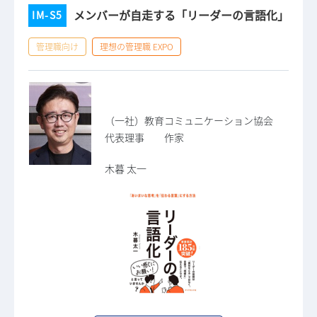
メンバーが自走する「リーダーの言語化」
IM-S5
管理職向け
理想の管理職 EXPO
（一社）教育コミュニケーション協会
代表理事 作家
木暮 太一