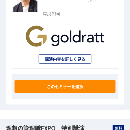
CEO
岸良 裕司
講演内容を詳しく見る
このセミナーを選択
理想の管理職EXPO 特別講演
無料