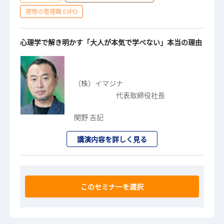
理想の管理職 EXPO
心理学で解き明かす「大人が本気で学べない」本当の理由
（株）イマジナ
代表取締役社長
関野 吉記
講演内容を詳しく見る
このセミナーを選択