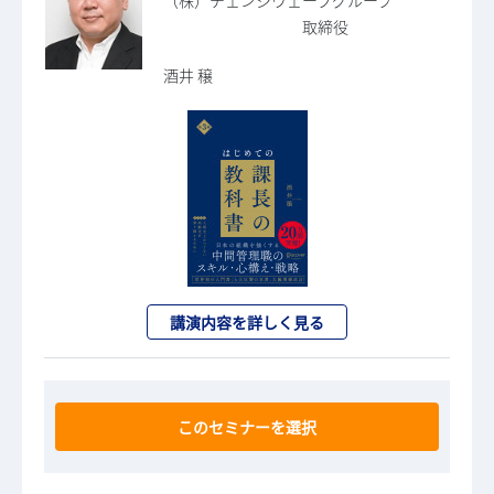
（株）チェンジウェーブグループ
取締役
酒井 穣
講演内容を詳しく見る
このセミナーを選択