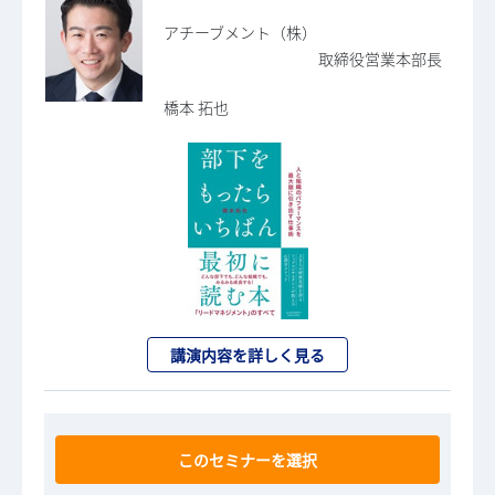
アチーブメント（株）
取締役営業本部長
橋本 拓也
講演内容を詳しく見る
このセミナーを選択