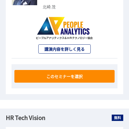
北崎 茂
講演内容を詳しく見る
このセミナーを選択
HR Tech Vision
無料