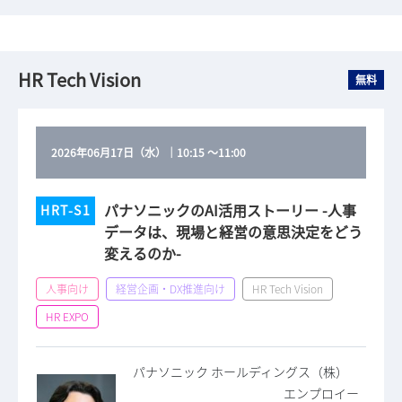
HR Tech Vision
無料
2026年06月17日（水）
｜
10:15
～
11:00
パナソニックのAI活用ストーリー -人事
HRT-S1
データは、現場と経営の意思決定をどう
変えるのか-
人事向け
経営企画・DX推進向け
HR Tech Vision
HR EXPO
パナソニック ホールディングス（株）
エンプロイー