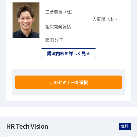
三菱商事（株）
人事部 人材・
組織開発統括
藤田 洋平
講演内容を詳しく見る
このセミナーを選択
HR Tech Vision
無料