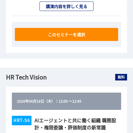
講演内容を詳しく見る
このセミナーを選択
HR Tech Vision
無料
2026年06月18日（木）
｜
12:00
～
12:45
AIエージェントと共に働く組織 職務設
HRT-S6
計・権限委譲・評価制度の新常識