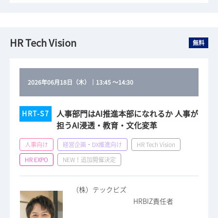
HR Tech Vision
無料
2026年06月18日（木）
｜
13:45
～
14:30
人事部門はAI推進本部になれるか 人事が
HRT-S7
担うAI浸透・教育・文化変革
人事向け
経営企画・DX推進向け
HR Tech Vision
HR EXPO
NEW！追加開催決定
（株）テックビズ
HRBIZ責任者