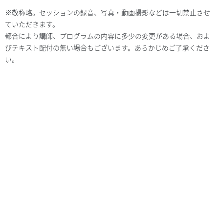
※敬称略。セッションの録音、写真・動画撮影などは一切禁止させ
ていただきます。
都合により講師、プログラムの内容に多少の変更がある場合、およ
びテキスト配付の無い場合もございます。あらかじめご了承くださ
い。