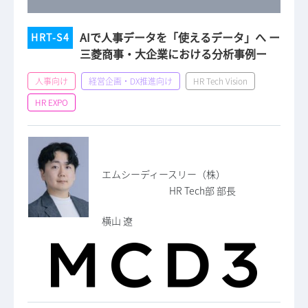
AIで人事データを「使えるデータ」へ ー
HRT-S4
三菱商事・大企業における分析事例ー
人事向け
経営企画・DX推進向け
HR Tech Vision
HR EXPO
エムシーディースリー（株）
HR Tech部 部長
横山 遼