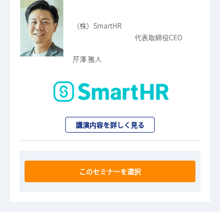
（株）SmartHR
代表取締役CEO
芹澤 雅人
講演内容を詳しく見る
このセミナーを選択