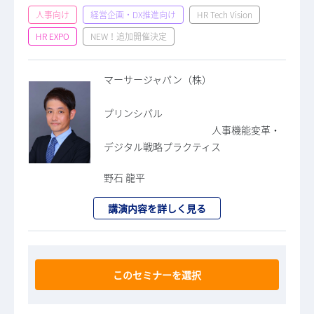
人事向け
経営企画・DX推進向け
HR Tech Vision
HR EXPO
NEW！追加開催決定
マーサージャパン（株）
プリンシパル
人事機能変革・
デジタル戦略プラクティス
野石 龍平
講演内容を詳しく見る
このセミナーを選択