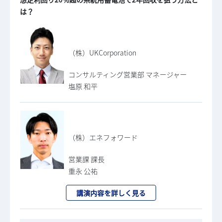
は？
（株）UKCorporation
コンサルティング営業部 マネージャー
塩原 和平
（株）エネフォワード
営業課 課長
重永 公祐
講演内容を詳しく見る