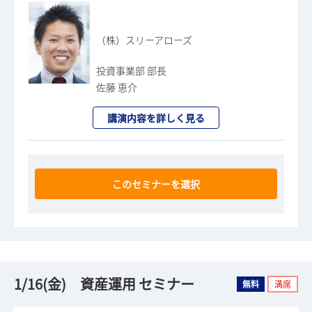
（株）スリーアローズ
投資事業部 部長
佐藤 恵介
講演内容を詳しく見る
このセミナーを選択
1/16(金) 資産運用 セミナー
無料
満席