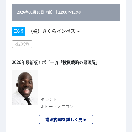
2026年01月16日（金）
｜
11:00
～
11:40
（株）さくらインベスト
EX-5
株式投資
2026年最新版！ボビー流「投資戦略の最適解」
タレント
ボビー・オロゴン
講演内容を詳しく見る