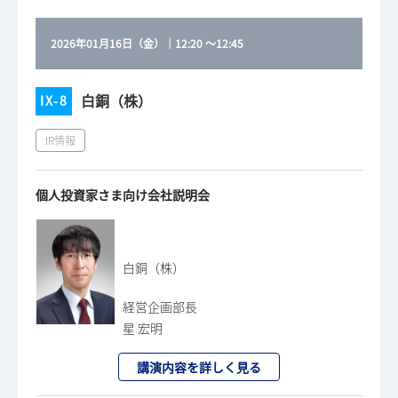
2026年01月16日（金）
｜
12:20
～
12:45
白銅（株）
IX-8
IR情報
個人投資家さま向け会社説明会
白銅（株）
経営企画部長
星 宏明
講演内容を詳しく見る