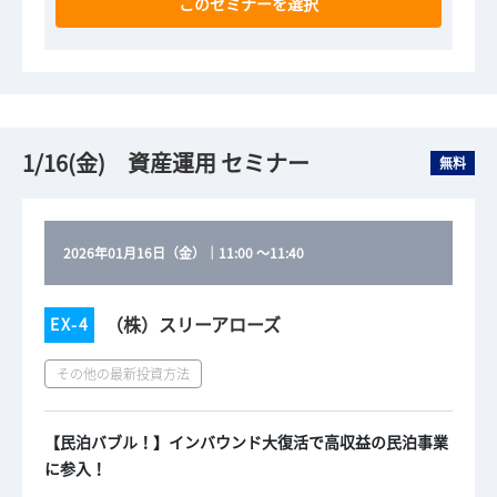
このセミナーを選択
1/16(金) 資産運用 セミナー
無料
2026年01月16日（金）
｜
11:00
～
11:40
（株）スリーアローズ
EX-4
その他の最新投資方法
【民泊バブル！】インバウンド大復活で高収益の民泊事業
に参入！