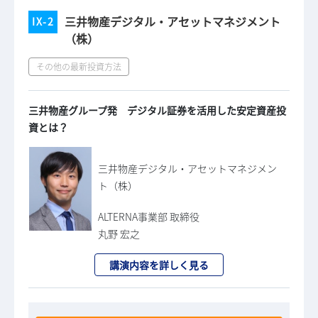
三井物産デジタル・アセットマネジメント
IX-2
（株）
その他の最新投資方法
三井物産グループ発 デジタル証券を活用した安定資産投
資とは？
三井物産デジタル・アセットマネジメン
ト（株）
ALTERNA事業部 取締役
丸野 宏之
講演内容を詳しく見る