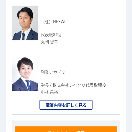
（株）NEXWILL
代表取締役
丸岡 智幸
副業アカデミー
学長 / 株式会社レベクリ代表取締役
小林 昌裕
講演内容を詳しく見る