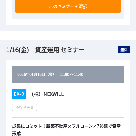
このセミナーを選択
1/16(金) 資産運用 セミナー
無料
2026年01月16日（金）
｜
11:00
～
11:40
（株）NEXWILL
EX-3
不動産投資
成果にコミット！新築不動産×フルローン×7％超で資産
形成