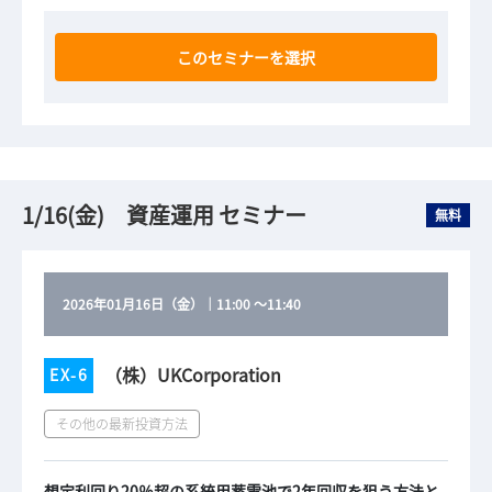
このセミナーを選択
1/16(金) 資産運用 セミナー
無料
2026年01月16日（金）
｜
11:00
～
11:40
（株）UKCorporation
EX-6
その他の最新投資方法
想定利回り20％超の系統用蓄電池で2年回収を狙う方法と