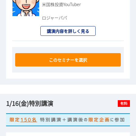
米国株投資YouTuber
ロジャーパパ
講演内容を詳しく見る
このセミナーを選択
1/16(金)特別講演
有料