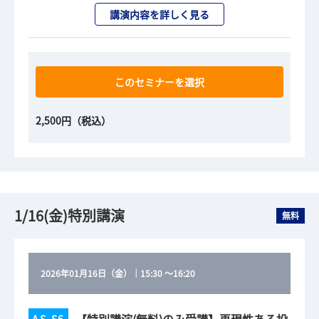
講演内容を詳しく見る
このセミナーを選択
2,500円（税込）
1/16(金)特別講演
無料
2026年01月16日（金）
｜
15:30
～
16:20
【特別講演(無料)のみ受講】再現性ある投
AS-S6