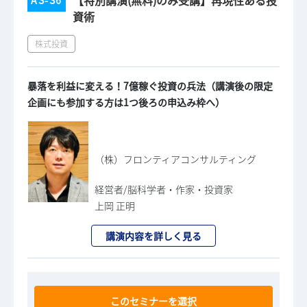
資術
株式投資
暴落を利益に変える！7億稼ぐ投資の兵法（講演後の限定
企画にも参加する方は1つ後ろの申込み枠へ）
（株）フロンティアコンサルティング
経営者/脳科学者・作家・投資家
上岡 正明
講演内容を詳しく見る
このセミナーを選択