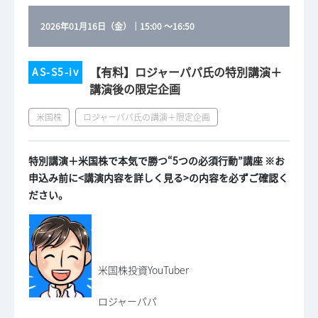
2026年01月16日（金）
｜
15:00
～
16:50
【有料】ロジャーパパ氏の特別講演＋
AS-S5-iv
講演後の限定企画
米国株
ロジャーパパ氏の講演＋限定企画
特別講演＋米国株で本気で勝つ“5つの必須行動”講座 ※お
申込み前に<講演内容を詳しく見る>の内容を必ずご確認く
ださい。
米国株投資YouTuber
ロジャーパパ