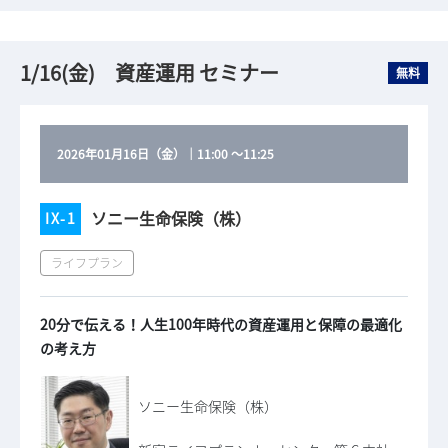
1/16(金) 資産運用 セミナー
無料
2026年01月16日（金）
｜
11:00
～
11:25
ソニー生命保険（株）
IX-1
ライフプラン
20分で伝える！人生100年時代の資産運用と保障の最適化
の考え方
ソニー生命保険（株）