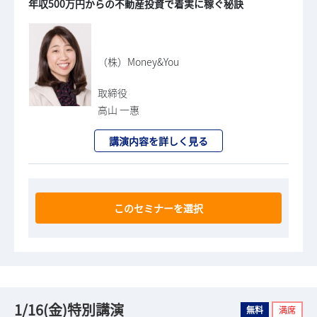
年収500万円からの不動産投資で着実に稼ぐ秘訣
（株）Money&You
取締役
高山 一惠
講演内容を詳しく見る
このセミナーを選択
1/16(金)特別講演
無料
満席