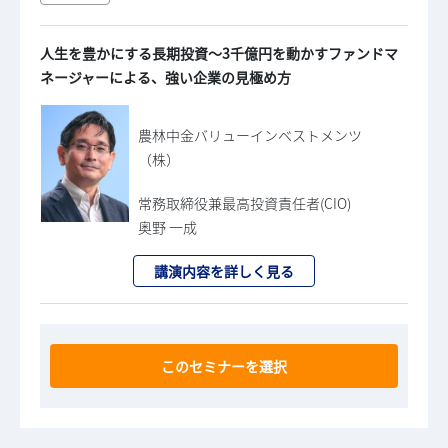
人生を豊かにする長期投資～3千億円を動かすファンドマ
ネージャーによる、強い企業の見極め方
農林中金バリューインベストメンツ
（株）
常務取締役兼最高投資責任者(CIO)
奥野 一成
講演内容を詳しく見る
このセミナーを選択