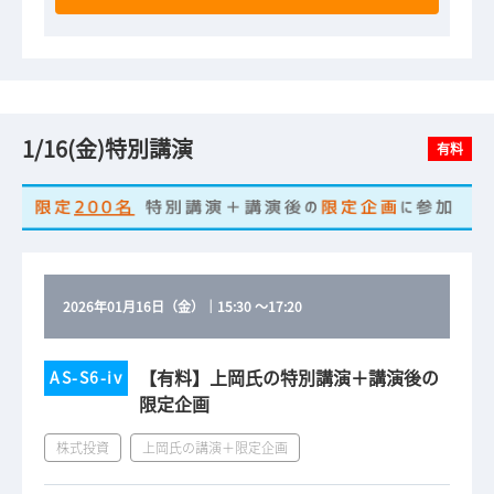
1/16(金)特別講演
有料
2026年01月16日（金）
｜
15:30
～
17:20
【有料】上岡氏の特別講演＋講演後の
AS-S6-iv
限定企画
株式投資
上岡氏の講演＋限定企画