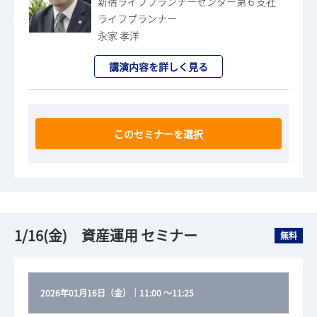
新宿ライフプランナーセンター第６支社
ライフプランナー
永家 孝洋
講演内容を詳しく見る
このセミナーを選択
1/16(金) 資産運用 セミナー
無料
2026年01月16日（金）
｜
11:00
～
11:25