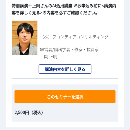
特別講演＋上岡さんのAI活用講座 ※お申込み前に<講演内
容を詳しく見る>の内容を必ずご確認ください。
（株）フロンティアコンサルティング
経営者/脳科学者・作家・投資家
上岡 正明
講演内容を詳しく見る
このセミナーを選択
2,500円（税込）