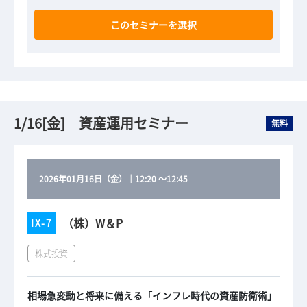
このセミナーを選択
1/16[金] 資産運用セミナー
無料
2026年01月16日（金）
｜
12:20
～
12:45
（株）W＆P
IX-7
株式投資
相場急変動と将来に備える「インフレ時代の資産防衛術」