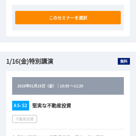
このセミナーを選択
1/16(金)特別講演
無料
2026年01月16日（金）
｜
10:30
～
11:20
堅実な不動産投資
AS-S2
不動産投資