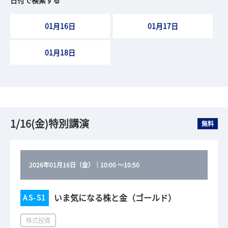
日付で検索する
01月16日
01月17日
01月18日
1/16(金)特別講演
無料
2026年01月16日（金）
｜
10:00
～
10:50
いま気になる株と金（ゴールド）
AS-S1
株式投資