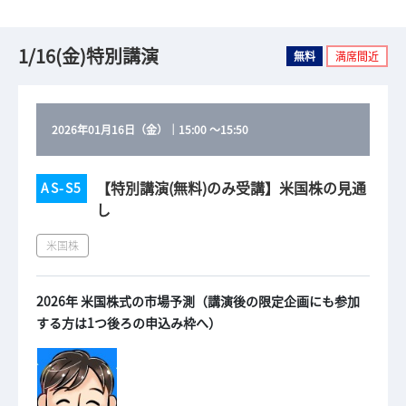
1/16(金)特別講演
無料
満席間近
2026年01月16日（金）
｜
15:00
～
15:50
【特別講演(無料)のみ受講】米国株の見通
AS-S5
し
米国株
2026年 米国株式の市場予測（講演後の限定企画にも参加
する方は1つ後ろの申込み枠へ）