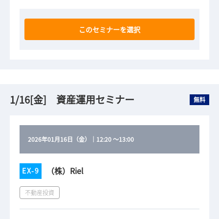
このセミナーを選択
1/16[金] 資産運用セミナー
無料
2026年01月16日（金）
｜
12:20
～
13:00
（株）Riel
EX-9
不動産投資