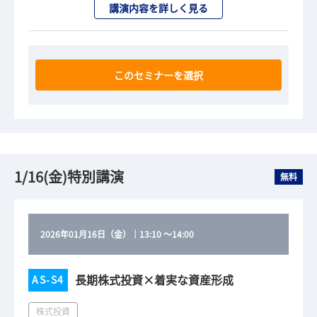
講演内容を詳しく見る
このセミナーを選択
1/16(金)特別講演
無料
2026年01月16日（金）
｜
13:10
～
14:00
長期株式投資×着実な資産形成
AS-S4
株式投資