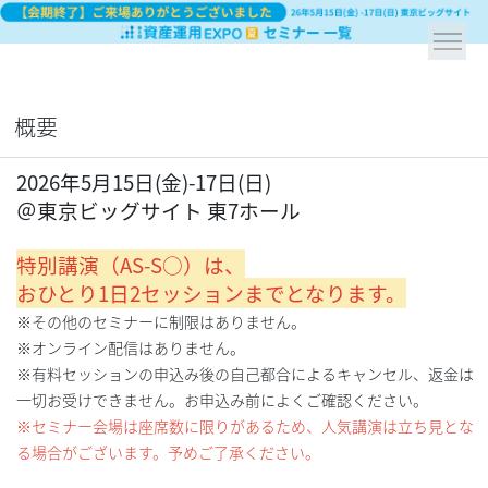
概要
2026年5月15日(金)-17日(日)
＠東京ビッグサイト 東7ホール
特別講演（AS-S○）は、
おひとり
1日2セッションまでとなります。
※その他のセミナーに制限はありません。
※オンライン配信はありません。
※有料セッションの申込み後の自己都合によるキャンセル、返金は
一切お受けできません。お申込み前によくご確認ください。
※セミナー会場は座席数に限りがあるため、人気講演は立ち見とな
る場合がございます。予めご了承ください。