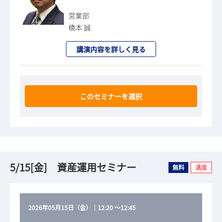
営業部
橋本 誠
講演内容を詳しく見る
このセミナーを選択
5/15[金] 資産運用セミナー
無料
満席
2026年05月15日（金）
｜
12:20
～
12:45