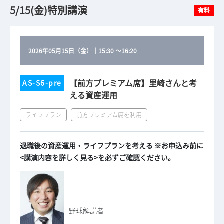
5/15(金)特別講演
有料
2026年05月15日（金）
｜
15:30
～
16:20
【前方プレミアム席】里崎さんと考
AS-S6-pre
える資産運用
ライフプラン
前方プレミアム席を利用
退職後の資産運用・ライフプランを考える ※お申込み前に
<講演内容を詳しく見る>を必ずご確認ください。
野球解説者