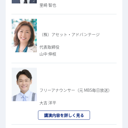
里崎 智也
（株）アセット・アドバンテージ
代表取締役
山中 伸枝
フリーアナウンサー（元 MBS毎日放送）
大吉 洋平
講演内容を詳しく見る