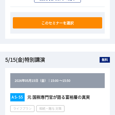
このセミナーを選択
5/15(金)特別講演
無料
2026年05月15日（金）
｜
15:00
～
15:50
元 国税専門官が語る富裕層の真実
AS-S5
ライフプラン
相続・贈与 対策