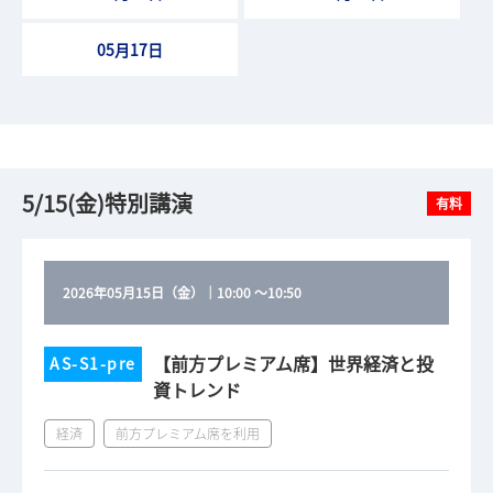
05月17日
5/15(金)特別講演
有料
2026年05月15日（金）
｜
10:00
～
10:50
【前方プレミアム席】世界経済と投
AS-S1-pre
資トレンド
経済
前方プレミアム席を利用