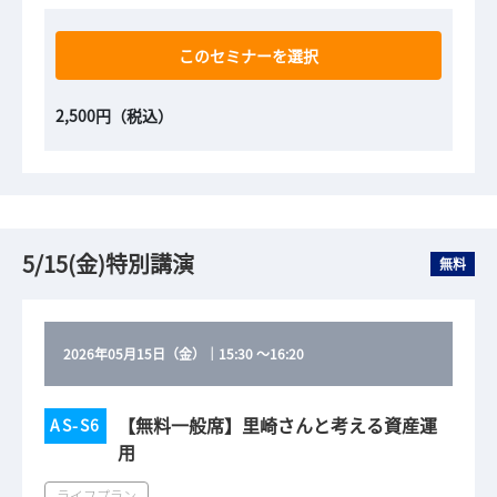
このセミナーを選択
2,500円（税込）
5/15(金)特別講演
無料
2026年05月15日（金）
｜
15:30
～
16:20
【無料一般席】里崎さんと考える資産運
AS-S6
用
ライフプラン