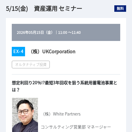
5/15(金) 資産運用 セミナー
無料
2026年05月15日（金）
｜
11:00
～
11:40
（株）UKCorporation
EX-4
オルタナティブ投資
想定利回り20％!?最短3年回収を狙う系統用蓄電池事業と
は？
（株）White Partners
コンサルティング営業部 マネージャー