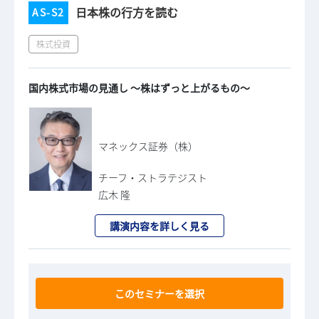
日本株の行方を読む
AS-S2
株式投資
国内株式市場の見通し ～株はずっと上がるもの～
マネックス証券（株）
チーフ・ストラテジスト
広木 隆
講演内容を詳しく見る
このセミナーを選択