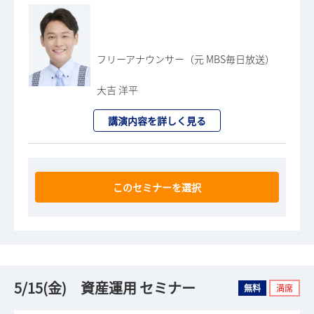
フリーアナウンサー（元 MBS毎日放送）
大吉 洋平
講演内容を詳しく見る
このセミナーを選択
5/15(金) 資産運用 セミナー
無料
満席