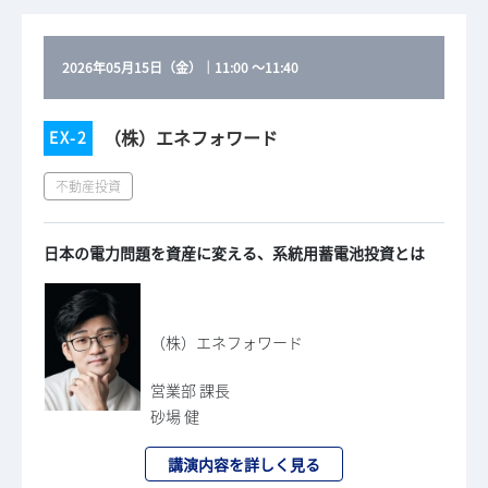
2026年05月15日（金）
｜
11:00
～
11:40
（株）エネフォワード
EX-2
不動産投資
日本の電力問題を資産に変える、系統用蓄電池投資とは
（株）エネフォワード
営業部 課長
砂場 健
講演内容を詳しく見る