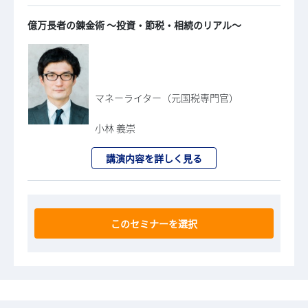
億万長者の錬金術 ～投資・節税・相続のリアル～
マネーライター（元国税専門官）
小林 義崇
講演内容を詳しく見る
このセミナーを選択