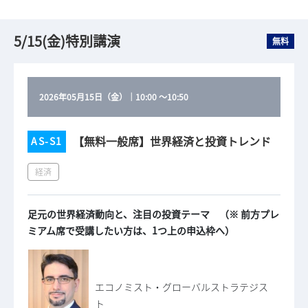
5/15(金)特別講演
無料
2026年05月15日（金）
｜
10:00
～
10:50
【無料一般席】世界経済と投資トレンド
AS-S1
経済
足元の世界経済動向と、注目の投資テーマ （※ 前方プレ
ミアム席で受講したい方は、1つ上の申込枠へ）
エコノミスト・グローバルストラテジス
ト