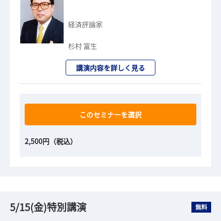
経済評論家
杉村 富生
講演内容を詳しく見る
このセミナーを選択
2,500円（税込）
5/15(金)特別講演
無料