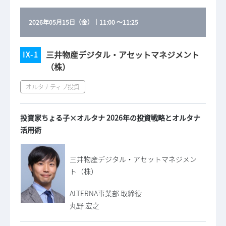
2026年05月15日（金）
｜
11:00
～
11:25
三井物産デジタル・アセットマネジメント
IX-1
（株）
オルタナティブ投資
投資家ちょる子×オルタナ 2026年の投資戦略とオルタナ
活用術
三井物産デジタル・アセットマネジメン
ト（株）
ALTERNA事業部 取締役
丸野 宏之