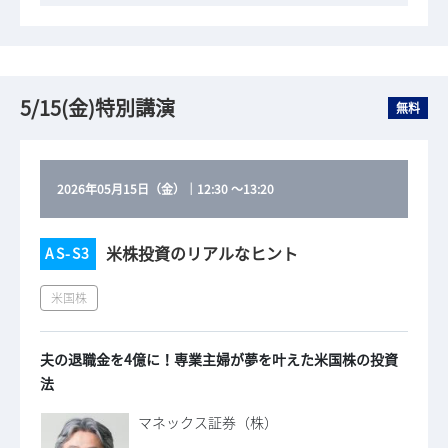
5/15(金)特別講演
無料
2026年05月15日（金）
｜
12:30
～
13:20
米株投資のリアルなヒント
AS-S3
米国株
夫の退職金を4億に！専業主婦が夢を叶えた米国株の投資
法
マネックス証券（株）