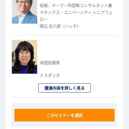
役員、チーフ・外国株コンサルタント兼
マネックス・ユニバーシティ シニアフェ
ロー
岡元 兵八郎（ハッチ）
米国投資家
ナスダッ子
講演内容を詳しく見る
このセミナーを選択