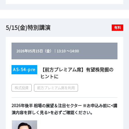
5/15(金)特別講演
有料
2026年05月15日（金）
｜
13:10
～
14:00
【前方プレミアム席】有望株発掘の
AS-S4-pre
ヒントに
株式投資
前方プレミアム席を利用
2026年後半 相場の展望＆注目セクター ※お申込み前に<講
演内容を詳しく見る>を必ずご確認ください。