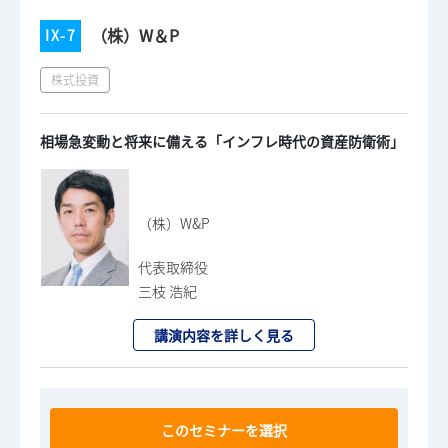
（株）W＆P
IX-7
株式投資
相場急変動と将来に備える「インフレ時代の資産防衛術」
（株）W&P
代表取締役
三枝 浩紀
講演内容を詳しく見る
このセミナーを選択