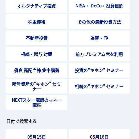
オルタナティブ投資
NISA・iDeCo・投資信託
株主優待
その他の最新投資方法
不動産投資
為替・FX
相続・贈与 対策
前方プレミアム席を利用
優良 高配当株 集中講義
投資の"キホン" セミナー
暗号資産の"キホン" セミ
相続の"キホン" セミナー
ナー
NEXTスター講師のマネー
講座
日付で検索する
05月15日
05月16日