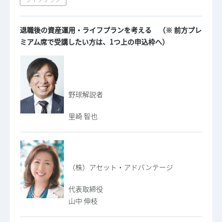
退職後の資産運用・ライフプランを考える （※ 前方プレ
ミアム席で受講したい方は、1つ上の申込枠へ）
野球解説者
里崎 智也
（株）アセット・アドバンテージ
代表取締役
山中 伸枝