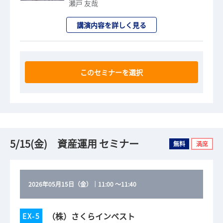
瀬戸 友哉
講演内容を詳しく見る
このセミナーを選択
5/15(金) 資産運用 セミナー
無料
満席
2026年05月15日（金）
｜
11:00
～
11:40
（株）さくらインベスト
EX-5