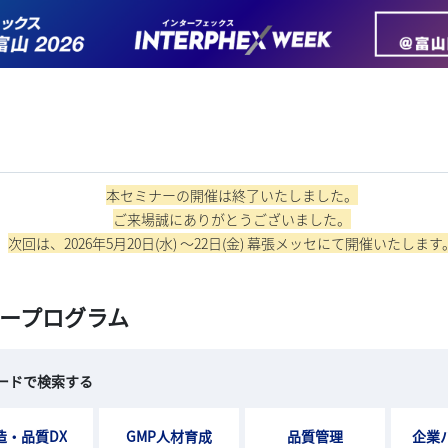
本セミナーの開催は終了いたしました。
ご来場誠にありがとうございました。
次回は、2026年5月20日(水) ～22日(金) 幕張メッセにて開催いたします
ープログラム
ードで検索する
造・品質DX
GMP人材育成
品質管理
企業