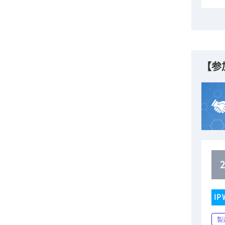
【参
IP
製