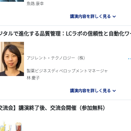
魚路 康幸
講演内容を詳しく見る
ジタルで進化する品質管理：LCラボの信頼性と自動化ワ
アジレント・テクノロジー（株）
製薬ビジネスディベロップメントマネージャ
林 慶子
講演内容を詳しく見る
交流会】講演終了後、交流会開催（参加無料）