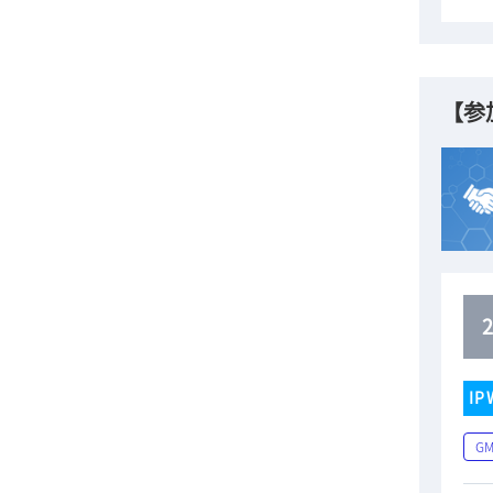
【参
IP
G