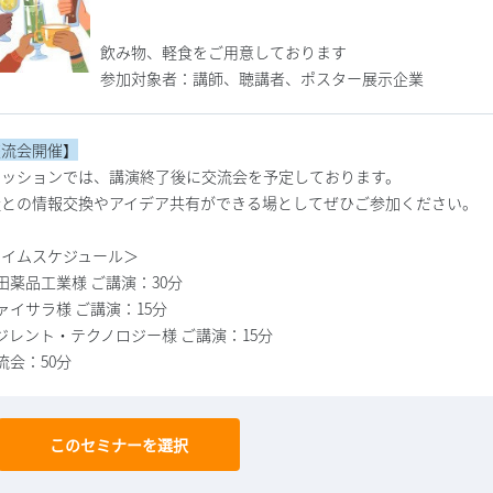
飲み物、軽食をご用意しております
参加対象者：講師、聴講者、ポスター展示企業
交流会開催】
セッションでは、講演終了後に交流会を予定しております。
社との情報交換やアイデア共有ができる場としてぜひご参加ください。
タイムスケジュール＞
武田薬品工業様 ご講演：30分
ヴァイサラ様 ご講演：15分
アジレント・テクノロジー様 ご講演：15分
交流会：50分
このセミナーを選択