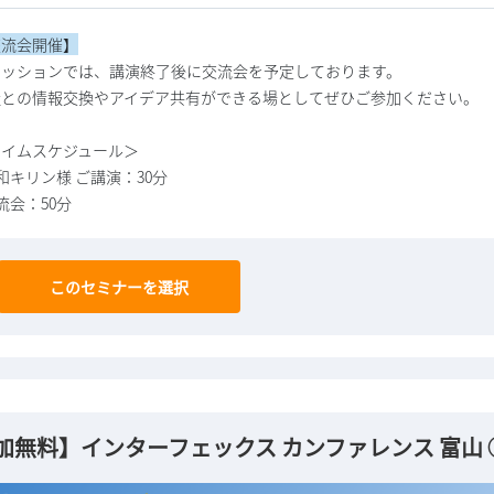
交流会開催】
セッションでは、講演終了後に交流会を予定しております。
社との情報交換やアイデア共有ができる場としてぜひご参加ください。
タイムスケジュール＞
協和キリン様 ご講演：30分
交流会：50分
このセミナーを選択
加無料】インターフェックス カンファレンス 富山 