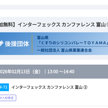
加無料】インターフェックス カンファレンス 富山 
2026年02月13日（金）
｜
13:00
～
14:40
インターフェックス カンファレンス 富山 ②
W-T2
MP人材育成