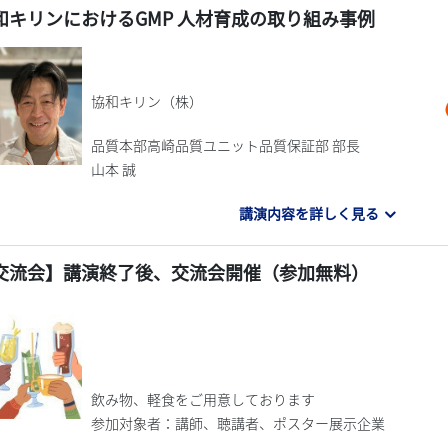
和キリンにおけるGMP 人材育成の取り組み事例
協和キリン（株）
品質本部高崎品質ユニット品質保証部 部長
山本 誠
講演内容を詳しく見る
交流会】講演終了後、交流会開催（参加無料）
飲み物、軽食をご用意しております
参加対象者：講師、聴講者、ポスター展示企業