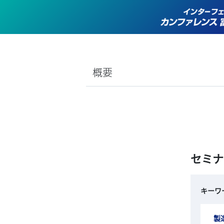
概要
セミナ
キーワ
製