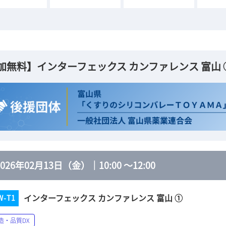
加無料】インターフェックス カンファレンス 富山 
2026年02月13日（金）
｜
10:00
～
12:00
インターフェックス カンファレンス 富山 ①
W-T1
造・品質DX