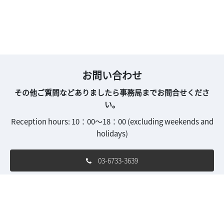
お問い合わせ
その他ご質問などありましたら事務局までお問合せくださ
い。
Reception hours: 10：00～18：00 (excluding weekends and
holidays)
03-6733-3639
ipjk-con.jp@rxglobal.com