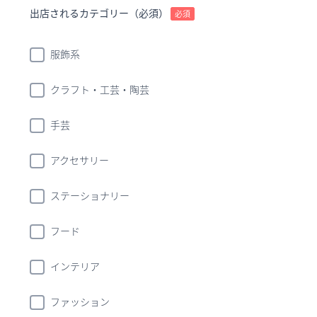
出店されるカテゴリー（必須）
必須
服飾系
クラフト・工芸・陶芸
手芸
アクセサリー
ステーショナリー
フード
インテリア
ファッション