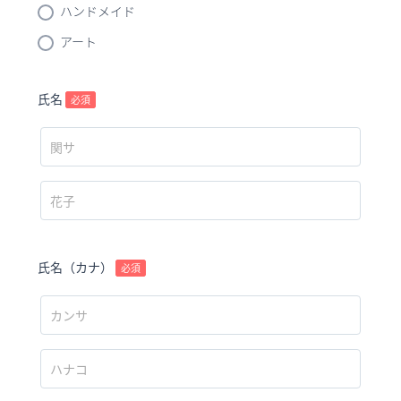
ハンドメイド
アート
氏名
必須
氏名（カナ）
必須