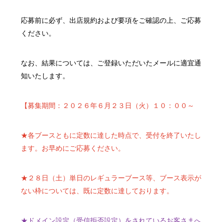
応募前に必ず、出店規約および要項をご確認の上、ご応募
ください。
なお、結果については、ご登録いただいたメールに適宜通
知いたします。
【募集期間：２０２６年６月２３日（火）１０：００～
★各ブースともに定数に達した時点で、受付を終了いたし
ます。お早めにご応募ください。
★２８日（土）単日のレギュラーブース等、ブース表示が
ない枠については、既に定数に達しております。
★ドメイン設定（受信拒否設定）をされているお客さまへ