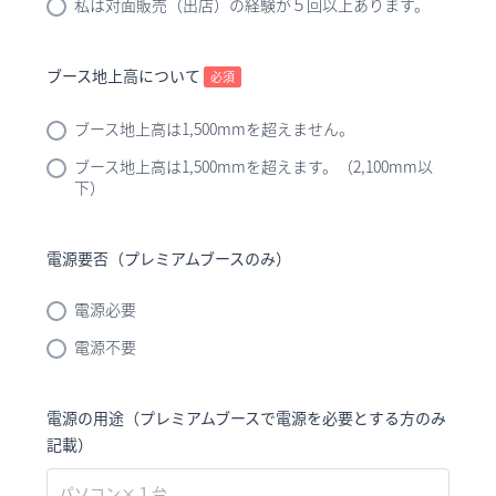
私は対面販売（出店）の経験が５回以上あります。
ブース地上高について
必須
ブース地上高は1,500mmを超えません。
ブース地上高は1,500mmを超えます。（2,100mm以
下）
電源要否（プレミアムブースのみ）
電源必要
電源不要
電源の用途（プレミアムブースで電源を必要とする方のみ
記載）