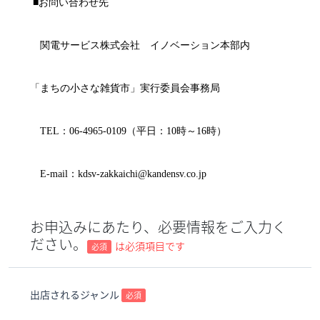
■お問い合わせ先
関電サービス株式会社 イノベーション本部内
「まちの小さな雑貨市」実行委員会事務局
TEL：06-4965-0109（平日：10時～16時）
E-mail：kdsv-zakkaichi@kandensv.co.jp
お申込みにあたり、必要情報をご入力く
ださい。
は必須項目です
必須
出店されるジャンル
必須