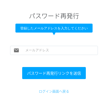
パスワード再発行
登録したメールアドレスを入力してください
email
メールアドレス
パスワード再発行リンクを送信
ログイン画面へ戻る