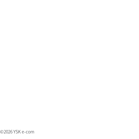
©2026 YSK e-com