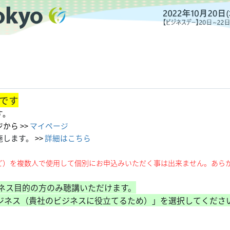
です
す。
から >>
マイページ
施します。
>>
詳細はこちら
.jpなど）を複数人で使用して個別にお申込みいただく事は出来ません。あ
、ビジネス目的の方のみ聴講いただけます。
ビジネス（貴社のビジネスに役立てるため）」を選択してくださ