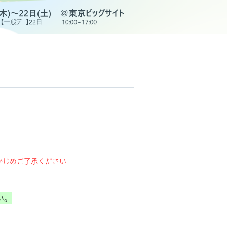
らかじめご了承ください
い。