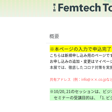
概要
※本ページの入力で申込完了
こちらは新規申し込み用のページで
お申し込みの追加・変更はマイページ
本展では、徹底したコロナ対策を実
共有アドレス（例：info@××.co
※10/20, 21のセッションは
セミナーの受講目的は、「1. 