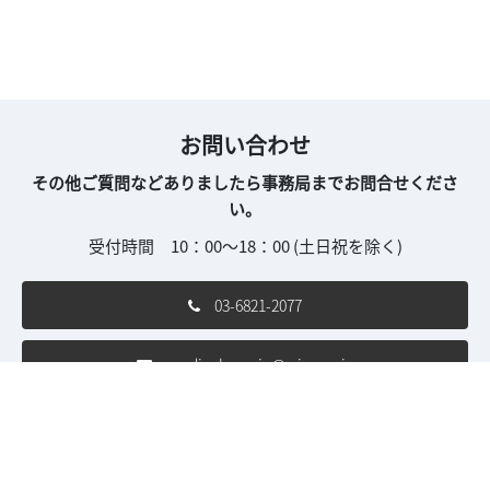
お問い合わせ
その他ご質問などありましたら事務局までお問合せくださ
い。
受付時間 10：00～18：00 (土日祝を除く)
03-6821-2077
medical-con.jp@rxjapan.jp
ご利用条件
個人情報保護方針