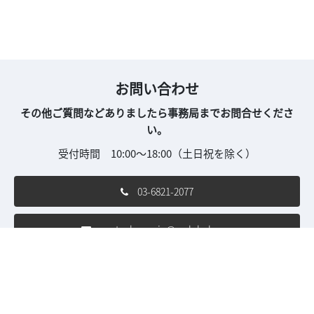
お問い合わせ
その他ご質問などありましたら事務局までお問合せくださ
い。
受付時間 10:00～18:00（土日祝を除く）
03-6821-2077
nextech-con.jp@rxglobal.com
ご利用条件
個人情報保護方針