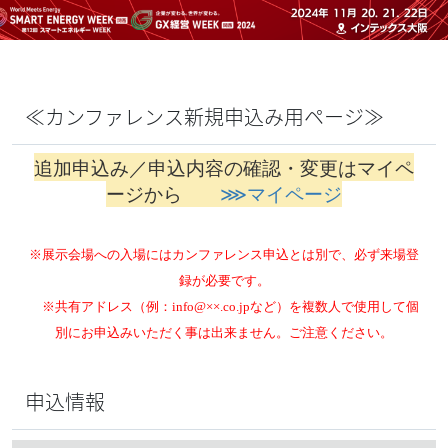
≪カンファレンス新規申込み用ページ≫
追加申込み／申込内容の確認・変更はマイペ
ージから
⋙
マイページ
※展示会場への入場にはカンファレンス申込とは別で、必ず来場登
録が必要です。
※
共有アドレス（例：
info@
××.co.jpなど
）を複数人で使用して個
別にお申込みいただく事は出来ません。ご注意ください。
申込情報