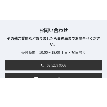
お問い合わせ
その他ご質問などありましたら事務局までお問合せくださ
い。
受付時間 10:00～18:00 土日・祝日除く
03-5259-9056
sew-con.jp@wsew.jp
ご利用条件
個人情報保護方針