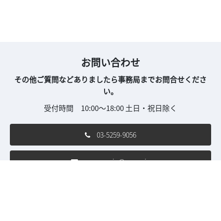
お問い合わせ
その他ご質問などありましたら事務局までお問合せくださ
い。
受付時間 10:00～18:00 土日・祝日除く
03-5259-9056
sew-con.jp@wsew.jp
ご利用条件
個人情報保護方針