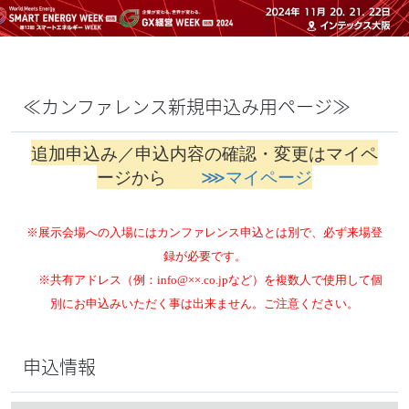
≪カンファレンス新規申込み用ページ≫
追加申込み／申込内容の確認・変更はマイペ
ージから
⋙
マイページ
※展示会場への入場にはカンファレンス申込とは別で、必ず来場登
録が必要です。
※
共有アドレス（例：
info@
××.co.jpなど
）を複数人で使用して個
別にお申込みいただく事は出来ません。ご注意ください。
申込情報