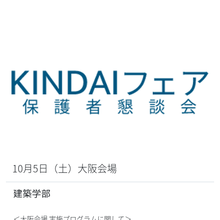
10月5日（土）大阪会場
建築学部
＜大阪会場 実施プログラムに関して＞