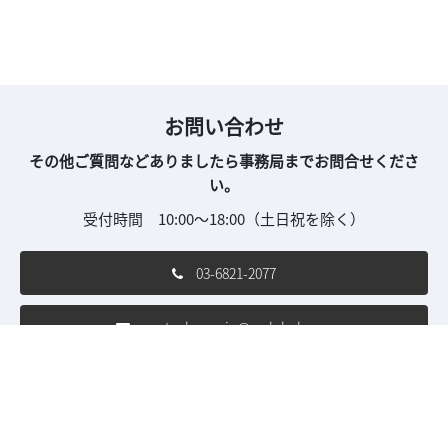
お問い合わせ
その他ご質問などありましたら事務局までお問合せくださ
い。
受付時間 10:00～18:00（土日祝を除く）
03-6821-2077
nextech-con.jp@rxglobal.com
ご利用条件
個人情報保護方針